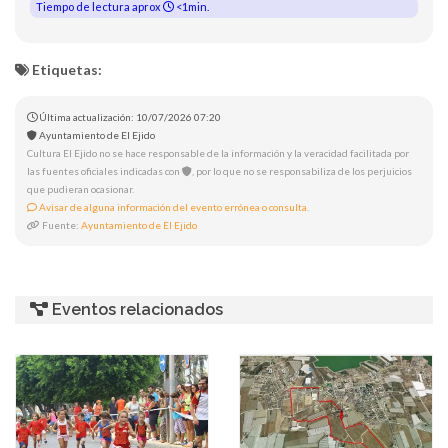
Tiempo de lectura aprox
<1min.
Etiquetas:
Última actualización: 10/07/2026 07:20
Ayuntamiento de El Ejido
Cultura El Ejido no se hace responsable de la información y la veracidad facilitada por
las fuentes oficiales indicadas con
, por lo que no se responsabiliza de los perjuicios
que pudieran ocasionar.
Avisar de alguna información del evento errónea o consulta.
Fuente:
Ayuntamiento de El Ejido
Eventos relacionados