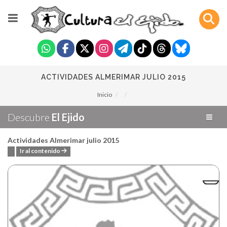
ACTIVIDADES ALMERIMAR JULIO 2015
Inicio
Descubre
El Ejido
Actividades Almerimar julio 2015
Ir al contenido