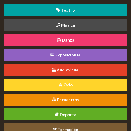
Teatro
Música
Danza
Exposiciones
Audiovisual
Ocio
Encuentros
Deporte
Formación