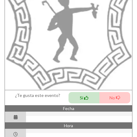
¿Te gusta este evento?
Si
No
Fecha
Hora