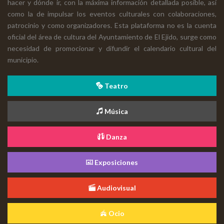
hacer y dónde ir, con la máxima información detallada posible, así
como la de impulsar los eventos culturales con colaboraciones,
patrocinio y como organizadores. Esta plataforma no es la cuenta
oficial del área de cultura del Ayuntamiento de El Ejido, surge como
necesidad de promocionar y difundir el calendario cultural del
municipio.
Teatro
Música
Danza
Exposiciones
Audiovisual
Ocio