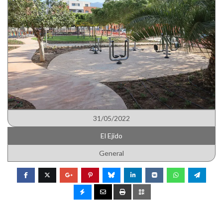
31/05/2022
El Ejido
General