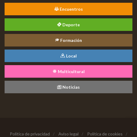
Encuentros
Deporte
Formación
Local
Multicultural
Noticias
Política de privacidad
/
Aviso legal
/
Política de cookies
/