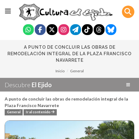
A PUNTO DE CONCLUIR LAS OBRAS DE
REMODELACIÓN INTEGRAL DE LA PLAZA FRANCISCO
NAVARRETE
Inicio
General
Descubre
El Ejido
A punto de concluir las obras de remodelación integral de la
Plaza Francisco Navarrete
General
Ir al contenido