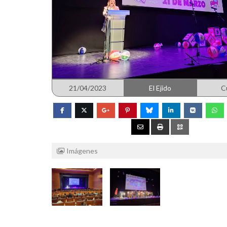
21/04/2023
El Ejido
C
Imágenes