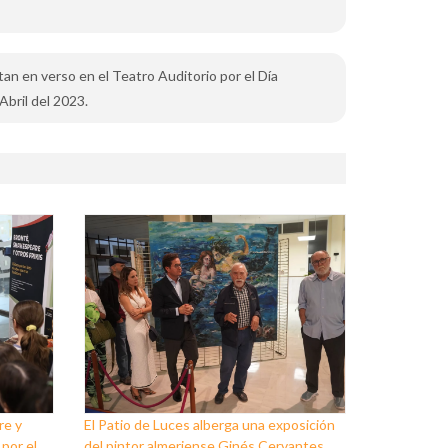
itan en verso en el Teatro Auditorio por el Día
Abril del 2023.
re y
El Patio de Luces alberga una exposición
 por el
del pintor almeriense Ginés Cervantes