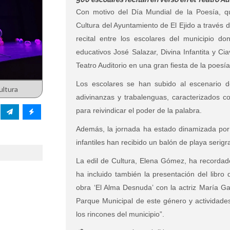
Con motivo del Día Mundial de la Poesía, q
Cultura del Ayuntamiento de El Ejido a través 
recital entre los escolares del municipio d
educativos José Salazar, Divina Infantita y C
Teatro Auditorio en una gran fiesta de la poesía
Los escolares se han subido al escenario d
ultura
adivinanzas y trabalenguas, caracterizados c
para reivindicar el poder de la palabra.
Además, la jornada ha estado dinamizada por e
infantiles han recibido un balón de playa serig
La edil de Cultura, Elena Gómez, ha recorda
ha incluido también la presentación del libro 
obra ‘El Alma Desnuda’ con la actriz María Ga
Parque Municipal de este género y actividades
los rincones del municipio”.