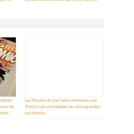
edición
Las Fiestas de San Isidro honrarán a su
ñetas de
Patrón con actividades en cinco grandes
anuel
escenarios