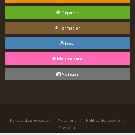
Deporte
Formación
Local
Multicultural
Noticias
Política de privacidad
/
Aviso legal
/
Política de cookies
/
Contacto