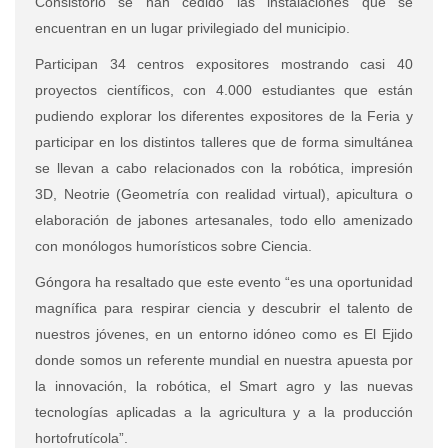
Consistorio se han cedido las instalaciones que se
encuentran en un lugar privilegiado del municipio.
Participan 34 centros expositores mostrando casi 40
proyectos científicos, con 4.000 estudiantes que están
pudiendo explorar los diferentes expositores de la Feria y
participar en los distintos talleres que de forma simultánea
se llevan a cabo relacionados con la robótica, impresión
3D, Neotrie (Geometría con realidad virtual), apicultura o
elaboración de jabones artesanales, todo ello amenizado
con monólogos humorísticos sobre Ciencia.
Góngora ha resaltado que este evento “es una oportunidad
magnífica para respirar ciencia y descubrir el talento de
nuestros jóvenes, en un entorno idóneo como es El Ejido
donde somos un referente mundial en nuestra apuesta por
la innovación, la robótica, el Smart agro y las nuevas
tecnologías aplicadas a la agricultura y a la producción
hortofrutícola”.