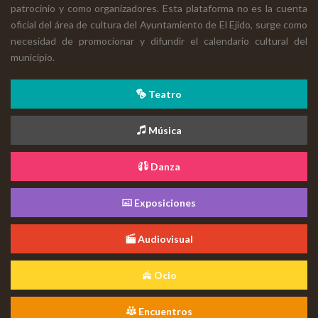
patrocinio y como organizadores. Esta plataforma no es la cuenta
oficial del área de cultura del Ayuntamiento de El Ejido, surge como
necesidad de promocionar y difundir el calendario cultural del
municipio.
Teatro
Música
Danza
Exposiciones
Audiovisual
Ocio
Encuentros