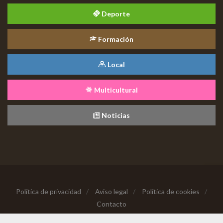
Deporte
Formación
Local
Multicultural
Noticias
Política de privacidad
/
Aviso legal
/
Política de cookies
/
Contacto
Copyright © 2026 Todos los derechos reservados