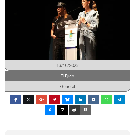
13/10/2023
El Ejido
General