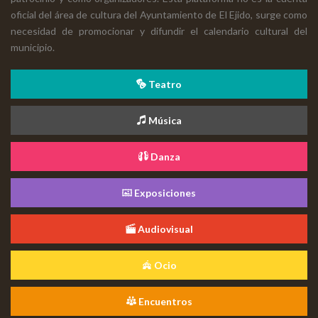
oficial del área de cultura del Ayuntamiento de El Ejido, surge como
necesidad de promocionar y difundir el calendario cultural del
municipio.
Teatro
Música
Danza
Exposiciones
Audiovisual
Ocio
Encuentros