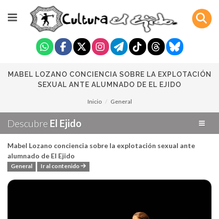
MABEL LOZANO CONCIENCIA SOBRE LA EXPLOTACIÓN
SEXUAL ANTE ALUMNADO DE EL EJIDO
Inicio
General
Descubre
El Ejido
Mabel Lozano conciencia sobre la explotación sexual ante
alumnado de El Ejido
General
Ir al contenido