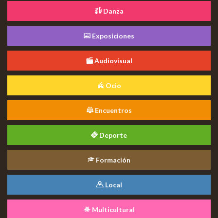
Danza
Exposiciones
Audiovisual
Ocio
Encuentros
Deporte
Formación
Local
Multicultural