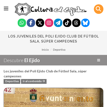
LOS JUVENILES DEL POLI EJIDO CLUB DE FÚTBOL
SALA, SÚPER CAMPEONES
Inicio
Deportiva
Descubre
El Ejido
Los juveniles del Poli Ejido Club de Fútbol Sala, súper
campeones
Deportiva
Ir al contenido