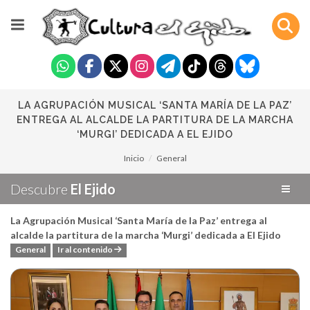
LA AGRUPACIÓN MUSICAL ‘SANTA MARÍA DE LA PAZ’
ENTREGA AL ALCALDE LA PARTITURA DE LA MARCHA
‘MURGI’ DEDICADA A EL EJIDO
Inicio
General
Descubre
El Ejido
La Agrupación Musical ‘Santa María de la Paz’ entrega al
alcalde la partitura de la marcha ‘Murgi’ dedicada a El Ejido
General
Ir al contenido