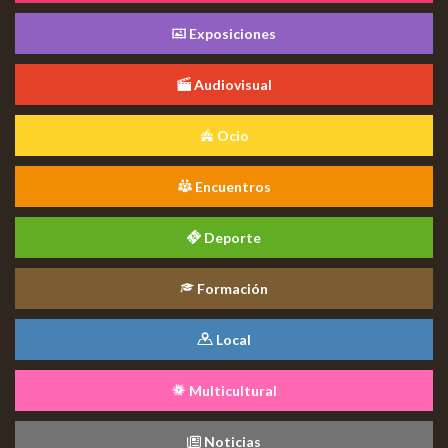
Exposiciones
Audiovisual
Ocio
Encuentros
Deporte
Formación
Local
Multicultural
Noticias