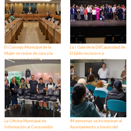
El Consejo Municipal de la
La I Gala de la DifCapacidad de
Mujer se reúne de cara a la
El Ejido reconoce a
celebración del 25N
asociaciones, usuarios y
personas que trabajan a favor
de este colectivo
La Oficina Municipal de
44 personas se incorporan al
Información al Consumidor
Ayuntamiento a través del