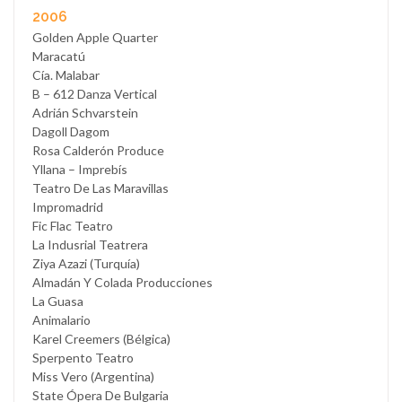
2006
Golden Apple Quarter
Maracatú
Cía. Malabar
B – 612 Danza Vertical
Adrián Schvarstein
Dagoll Dagom
Rosa Calderón Produce
Yllana – Imprebís
Teatro De Las Maravillas
Impromadrid
Fic Flac Teatro
La Indusrial Teatrera
Ziya Azazi (Turquía)
Almadán Y Colada Producciones
La Guasa
Animalario
Karel Creemers (Bélgica)
Sperpento Teatro
Miss Vero (Argentina)
State Ópera De Bulgaria