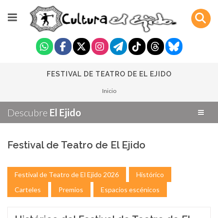
FESTIVAL DE TEATRO DE EL EJIDO
Inicio
Descubre
El Ejido
Festival de Teatro de El Ejido
Festival de Teatro de El Ejido 2026
Histórico
Carteles
Premios
Espacios escénicos