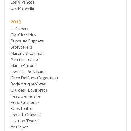
Los Vivancos
Cía. Maravilla
2013
La Cubana
Cía. Circortito
Punctum Puppets
Storytellers
Martina & Carmen
Acuario Teatro
Marco Antonio
Esencial Rock Band
Circo Delfines (Argentina)
Borja Ytuquepintas
Cía. des - Equilibrats
Teatro en el aire
Pepe Céspedes
KaosTeatro
Espect. Granada
Histrión Teatro
Antílopez