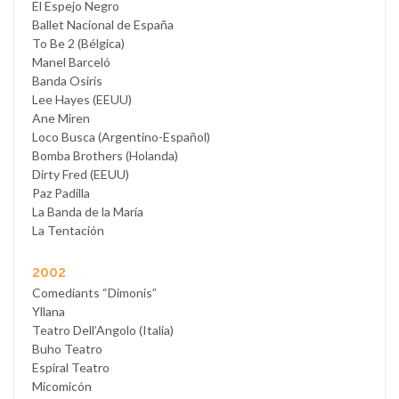
El Espejo Negro
Ballet Nacional de España
To Be 2 (Bélgica)
Manel Barceló
Banda Osiris
Lee Hayes (EEUU)
Ane Miren
Loco Busca (Argentino-Español)
Bomba Brothers (Holanda)
Dirty Fred (EEUU)
Paz Padilla
La Banda de la María
La Tentación
2002
Comediants “Dimonis”
Yllana
Teatro Dell’Angolo (Italia)
Buho Teatro
Espiral Teatro
Micomicón