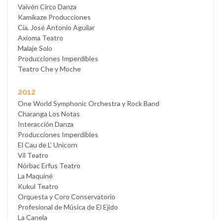
Vaivén Circo Danza
Kamikaze Producciones
Cía. José Antonio Aguilar
Axioma Teatro
Malaje Solo
Producciones Imperdibles
Teatro Che y Moche
2012
One World Symphonic Orchestra y Rock Band
Charanga Los Notas
Interacción Danza
Producciones Imperdibles
El Cau de L’ Unicorn
Vil Teatro
Nórbac Erfus Teatro
La Maquiné
Kukul Teatro
Orquesta y Coro Conservatorio
Profesional de Música de El Ejido
La Canela