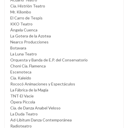
Cía. Histrión Teatro
Mr. Kilombo
El Carro de Tespis
KKO Teatro
Ángela Cuenca
La Gotera de la Azotea
Nearco Producciones
Botavara
La Luna Teatro
Orquesta y Banda de E.P. del Conservatorio
Choni Cía. Flamenca
Escenoteca
Cía. Kaleido
Rococó Animaciones y Espectáculos
La Fábrica de la Magia
TNT-El Vacie
Ópera Piccola
Cía. de Danza Anabel Veloso
La Duda Teatro
Ad-Libitum Danza Contemporánea
Radioteatro