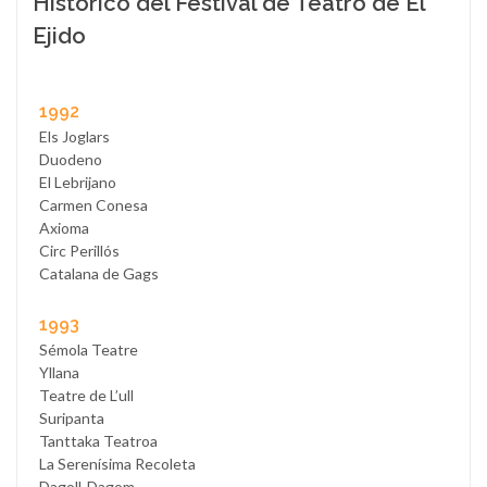
Histórico del Festival de Teatro de El
Ejido
1992
Els Joglars
Duodeno
El Lebrijano
Carmen Conesa
Axioma
Circ Perillós
Catalana de Gags
1993
Sémola Teatre
Yllana
Teatre de L’ull
Suripanta
Tanttaka Teatroa
La Serenísima Recoleta
Dagoll-Dagom