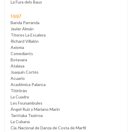
La Fura dels Baus
1997
Banda Parranda
Javier Almán
Títeres La Escalera
Richard Villalón
Axioma
Comediants
Botavara
Atalaya
Joaquín Cortés
Acuario
Académica Palanca
Titiritrán
La Cuadra
Les Founambules
Ángel Ruiz y Mariano Marín
Tanttaka Teatroa
La Cubana
Cía. Nacional de Danza de Costa de Marfil