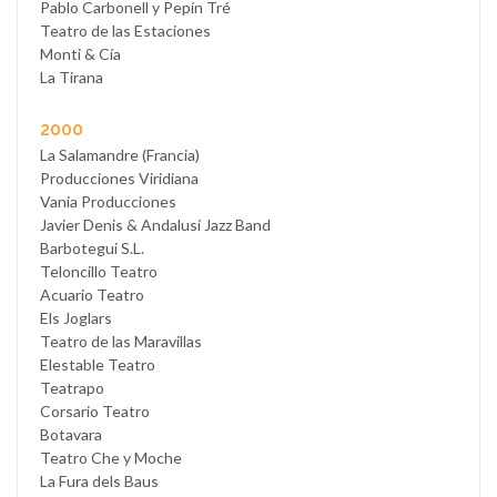
Pablo Carbonell y Pepín Tré
Teatro de las Estaciones
Monti & Cía
La Tirana
2000
La Salamandre (Francia)
Producciones Viridiana
Vania Producciones
Javier Denis & Andalusí Jazz Band
Barbotegui S.L.
Teloncillo Teatro
Acuario Teatro
Els Joglars
Teatro de las Maravillas
Elestable Teatro
Teatrapo
Corsario Teatro
Botavara
Teatro Che y Moche
La Fura dels Baus