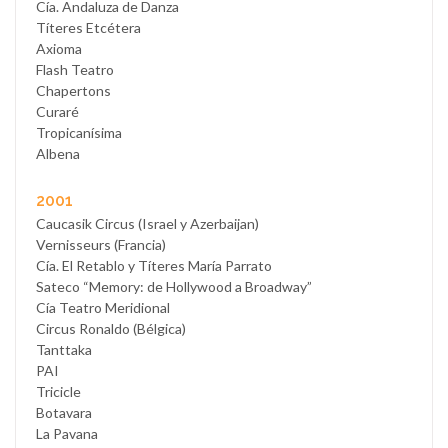
Cía. Andaluza de Danza
Títeres Etcétera
Axioma
Flash Teatro
Chapertons
Curaré
Tropicanísima
Albena
2001
Caucasik Circus (Israel y Azerbaijan)
Vernisseurs (Francia)
Cía. El Retablo y Títeres María Parrato
Sateco “Memory: de Hollywood a Broadway”
Cía Teatro Meridional
Circus Ronaldo (Bélgica)
Tanttaka
PAI
Tricicle
Botavara
La Pavana