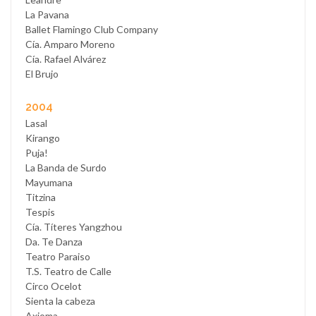
La Pavana
Ballet Flamingo Club Company
Cía. Amparo Moreno
Cía. Rafael Alvárez
El Brujo
2004
Lasal
Kirango
Puja!
La Banda de Surdo
Mayumana
Titzina
Tespis
Cía. Títeres Yangzhou
Da. Te Danza
Teatro Paraiso
T.S. Teatro de Calle
Circo Ocelot
Sienta la cabeza
Axioma