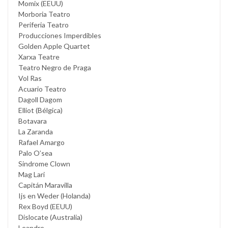
Momix (EEUU)
Morboria Teatro
Periferia Teatro
Producciones Imperdibles
Golden Apple Quartet
Xarxa Teatre
Teatro Negro de Praga
Vol Ras
Acuario Teatro
Dagoll Dagom
Elliot (Bélgica)
Botavara
La Zaranda
Rafael Amargo
Palo O’sea
Sindrome Clown
Mag Lari
Capitán Maravilla
Ijs en Weder (Holanda)
Rex Boyd (EEUU)
Dislocate (Australia)
Leandre