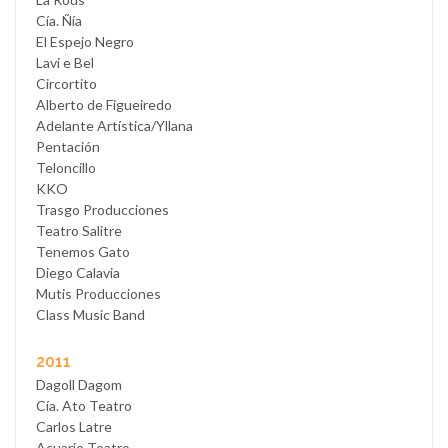
Cía. Ñía
El Espejo Negro
Lavi e Bel
Circortito
Alberto de Figueiredo
Adelante Artística/Yllana
Pentación
Teloncillo
KKO
Trasgo Producciones
Teatro Salitre
Tenemos Gato
Diego Calavia
Mutis Producciones
Class Music Band
2011
Dagoll Dagom
Cía. Ato Teatro
Carlos Latre
Acuario Teatro