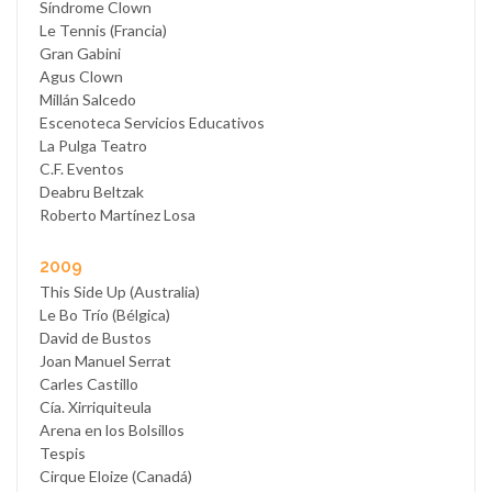
Síndrome Clown
Le Tennis (Francia)
Gran Gabini
Agus Clown
Millán Salcedo
Escenoteca Servicios Educativos
La Pulga Teatro
C.F. Eventos
Deabru Beltzak
Roberto Martínez Losa
2009
This Side Up (Australia)
Le Bo Trío (Bélgica)
David de Bustos
Joan Manuel Serrat
Carles Castillo
Cía. Xirriquiteula
Arena en los Bolsillos
Tespis
Cirque Eloize (Canadá)