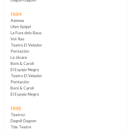
1994
Axioma
Ulen Spigel
La Fura dels Baus
Vol-Ras
Teatro El Velador
Pentación
La Jácara
Boni & Caroli
El Espejo Negro
Teatro El Velador
Pentación
Boni & Caroli
El Espejo Negro
1995
Teatroz
Dagoll-Dagom
Tde Teatre