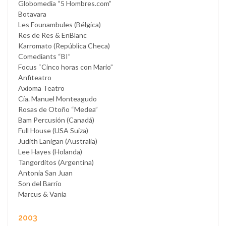
Globomedia “5 Hombres.com”
Botavara
Les Founambules (Bélgica)
Res de Res & EnBlanc
Karromato (República Checa)
Comediants “BI”
Focus “Cinco horas con Mario”
Anfiteatro
Axioma Teatro
Cía. Manuel Monteagudo
Rosas de Otoño “Medea”
Bam Percusión (Canadá)
Full House (USA Suiza)
Judith Lanigan (Australia)
Lee Hayes (Holanda)
Tangorditos (Argentina)
Antonia San Juan
Son del Barrio
Marcus & Vania
2003