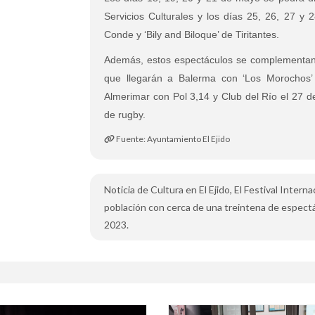
Servicios Culturales y los días 25, 26, 27 y
Conde y ‘Bily and Biloque’ de Tiritantes.
Además, estos espectáculos se complementan 
que llegarán a Balerma con ‘Los Morochos’
Almerimar con Pol 3,14 y Club del Río el 27 
de rugby.
Fuente: Ayuntamiento El Ejido
Noticia de Cultura en El Ejido, El Festival Intern
población con cerca de una treintena de espectá
2023.