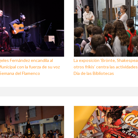
eles Fernández encandila al
La exposición ‘Brönte, Shakespea
unicipal con la fuerza de su voz
otros frikis’ centra las actividades
I Semana del Flamenco
Día de las Bibliotecas