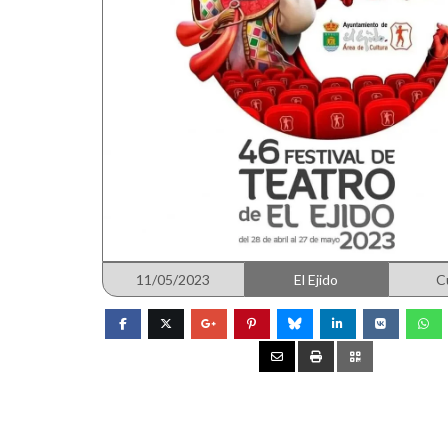
11/05/2023
El Ejido
C