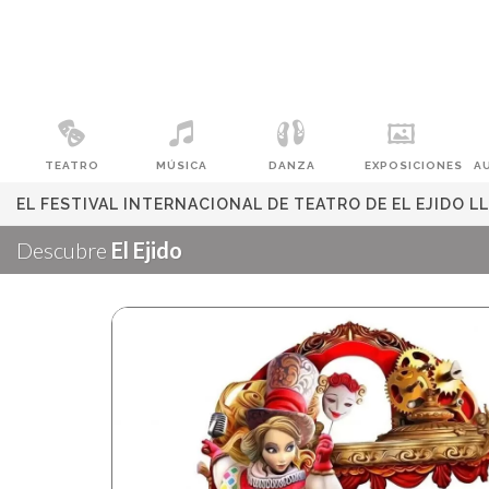
TEATRO
MÚSICA
DANZA
EXPOSICIONES
A
EL FESTIVAL INTERNACIONAL DE TEATRO DE EL EJIDO
Descubre
El Ejido