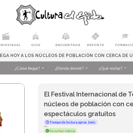
UDIOVISUAL
OCIO
ENCUENTROS
DEPORTE
FORMACI
 LLEGA HOY A LOS NÚCLEOS DE POBLACIÓN CON CERCA DE
¿Cómo llegar?
¿Dónde dormir?
¿Qué visitar?
El Festival Internacional de T
núcleos de población con ce
espectáculos gratuitos
Tiempo de lectura aprox. 1min.
Escuchar noticia