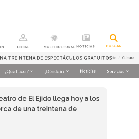
BUSCAR
NOTICIAS
ÓN
LOCAL
MULTICULTURAL
Inicio
Cultura
 UNA TREINTENA DE ESPECTÁCULOS GRATUITOS
Noticias
¿Qué hacer?
¿Dónde ir?
Servicios
eatro de El Ejido llega hoy a los
rca de una treintena de