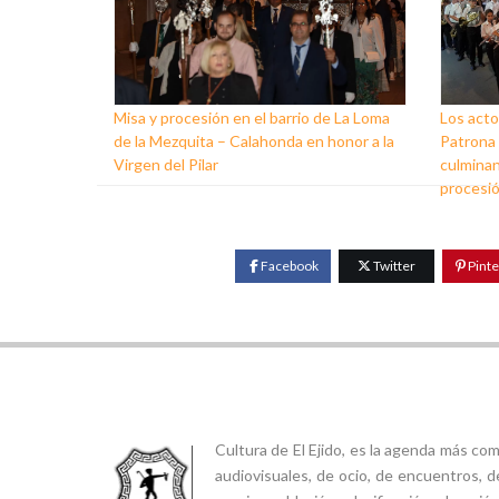
Misa y procesión en el barrio de La Loma
Los acto
de la Mezquita – Calahonda en honor a la
Patrona d
Virgen del Pilar
culminan
procesi
Facebook
Twitter
Pinte
Cultura de El Ejido, es la agenda más co
audiovisuales, de ocio, de encuentros, d