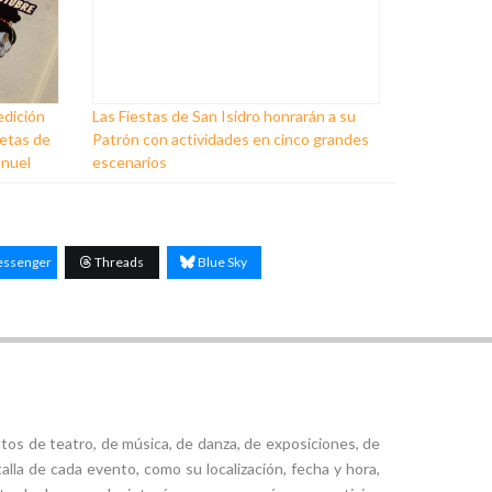
edición
Las Fiestas de San Isidro honrarán a su
ñetas de
Patrón con actividades en cinco grandes
anuel
escenarios
ssenger
Threads
Blue Sky
tos de teatro, de música, de danza, de exposiciones, de
alla de cada evento, como su localización, fecha y hora,