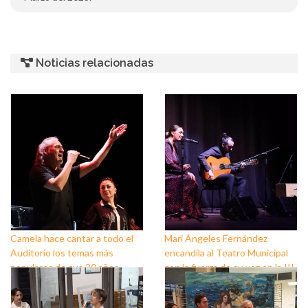
Noticias relacionadas
Camela hace cantar a todo el
Mari Ángeles Fernández
Auditorio los temas más
encandila al Teatro Municipal
populares de sus 30 años
con la fuerza de su voz en la III
sobre los escenarios
Semana del Flamenco