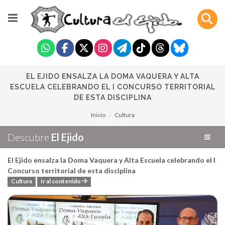
EL EJIDO ENSALZA LA DOMA VAQUERA Y ALTA
ESCUELA CELEBRANDO EL I CONCURSO TERRITORIAL
DE ESTA DISCIPLINA
Inicio
Cultura
Descubre
El Ejido
El Ejido ensalza la Doma Vaquera y Alta Escuela celebrando el I
Concurso territorial de esta disciplina
Cultura
Ir al contenido