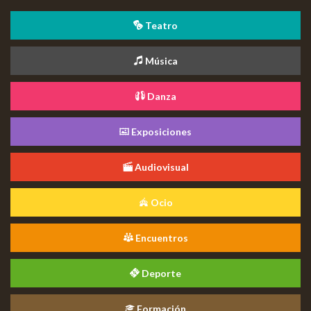
Teatro
Música
Danza
Exposiciones
Audiovisual
Ocio
Encuentros
Deporte
Formación