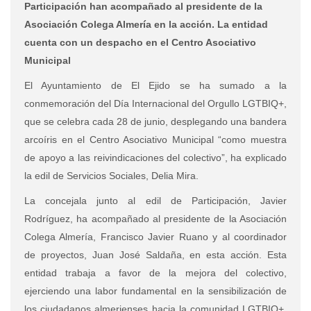
Participación han acompañado al presidente de la
Asociación Colega Almería en la acción. La entidad
cuenta con un despacho en el Centro Asociativo
Municipal
El Ayuntamiento de El Ejido se ha sumado a la
conmemoración del Día Internacional del Orgullo LGTBIQ+,
que se celebra cada 28 de junio, desplegando una bandera
arcoíris en el Centro Asociativo Municipal “como muestra
de apoyo a las reivindicaciones del colectivo”, ha explicado
la edil de Servicios Sociales, Delia Mira.
La concejala junto al edil de Participación, Javier
Rodríguez, ha acompañado al presidente de la Asociación
Colega Almería, Francisco Javier Ruano y al coordinador
de proyectos, Juan José Saldaña, en esta acción. Esta
entidad trabaja a favor de la mejora del colectivo,
ejerciendo una labor fundamental en la sensibilización de
los ciudadanos almerienses hacia la comunidad LGTBIQ+,