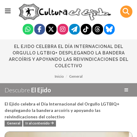
EL EJIDO CELEBRA EL DÍA INTERNACIONAL DEL
ORGULLO LGTBIQ+ DESPLEGANDO LA BANDERA
ARCOÍRIS Y APOYANDO LAS REIVINDICACIONES DEL
COLECTIVO
Inicio
General
Descubre
El Ejido
El Ejido celebra el Día Internacional del Orgullo LGTBIQ+
desplegando la bandera arcoíris y apoyando las
reivindicaciones del colectivo
General
Ir al contenido