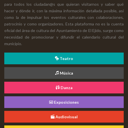
para todos los ciudadan@s que quieran visitarnos y saber qué
hacer y dónde ir, con la máxima información detallada posible, así
como la de impulsar los eventos culturales con colaboraciones,
patrocinio y como organizadores. Esta plataforma no es la cuenta
oficial del área de cultura del Ayuntamiento de El Ejido, surge como
necesidad de promocionar y difundir el calendario cultural del
municipio.
Teatro
Música
Danza
Exposiciones
Audiovisual