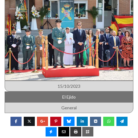
15/10/2023
El Ejido
General