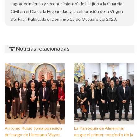
“agradecimiento y reconocimiento” de El Ejido a la Guardia
Civil en el Día de la Hispanidad y la celebración de la Virgen
del Pilar. Publicada el Domingo 15 de Octubre del 2023.
Noticias relacionadas
Antonio Rubio toma posesión
La Parroquia de Almerimar
del cargo de Hermano Mayor
acoge el primer concierto de la