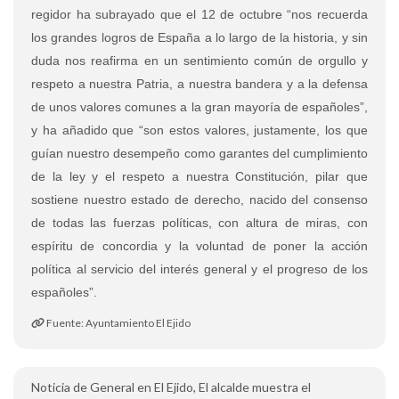
regidor ha subrayado que el 12 de octubre “nos recuerda
los grandes logros de España a lo largo de la historia, y sin
duda nos reafirma en un sentimiento común de orgullo y
respeto a nuestra Patria, a nuestra bandera y a la defensa
de unos valores comunes a la gran mayoría de españoles”,
y ha añadido que “
son
e
stos valores, justamente, los que
gu
ían
nuestro
desempe
ño como garantes del cumplimiento
de la ley y el respeto a nuestra
Constituci
ón
, pilar que
sostiene nuestro estado de derecho, nacido del consenso
de todas las fuerzas políticas, con altura de miras, con
espíritu de concordia y la voluntad de poner la acción
política al servicio del interés general y el progreso de los
españoles”.
Fuente: Ayuntamiento El Ejido
Noticia de General en El Ejido, El alcalde muestra el