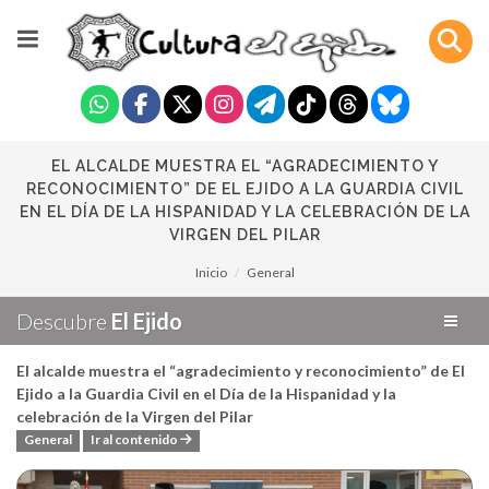
EL ALCALDE MUESTRA EL “AGRADECIMIENTO Y
RECONOCIMIENTO” DE EL EJIDO A LA GUARDIA CIVIL
EN EL DÍA DE LA HISPANIDAD Y LA CELEBRACIÓN DE LA
VIRGEN DEL PILAR
Inicio
General
Descubre
El Ejido
El alcalde muestra el “agradecimiento y reconocimiento” de El
Ejido a la Guardia Civil en el Día de la Hispanidad y la
celebración de la Virgen del Pilar
General
Ir al contenido