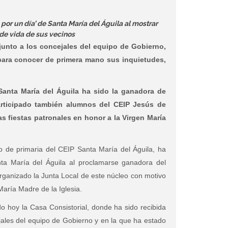
 por un día’ de Santa María del Águila al mostrar
 de vida de sus vecinos
 junto a los concejales del equipo de Gobierno,
 para conocer de primera mano sus inquietudes,
.
Santa María del Águila ha sido la ganadora de
rticipado también alumnos del CEIP Jesús de
s fiestas patronales en honor a la Virgen María
o de primaria del CEIP Santa María del Águila, ha
ta María del Águila al proclamarse ganadora del
ganizado la Junta Local de este núcleo con motivo
María Madre de la Iglesia.
do hoy la Casa Consistorial, donde ha sido recibida
ejales del equipo de Gobierno y en la que ha estado