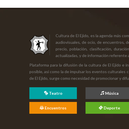
Cultura de El Ejido, es la agenda más co
audiovisuales, de ocio, de encuentros, d
precio, población, clasificación, durac
actualizadas, y de información referente a
Plataforma para la difusión de la cultura de El Ejido e
posible, así como la de impulsar los eventos culturales 
de El Ejido, surge como necesidad de promocionar y difund
Teatro
Música
Encuentros
Deporte