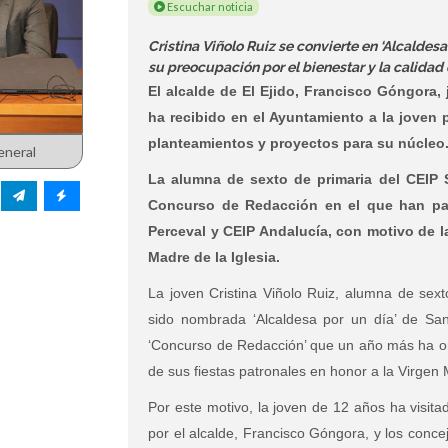
Escuchar noticia
Cristina Viñolo Ruiz se convierte en ‘Alcaldesa
su preocupación por el bienestar y la calidad
El alcalde de El Ejido, Francisco Góngora,
ha recibido en el Ayuntamiento a la joven
planteamientos y proyectos para su núcleo
eneral
La alumna de sexto de primaria del CEIP 
Concurso de Redacción en el que han pa
Perceval y CEIP Andalucía, con motivo de la
Madre de la Iglesia.
La joven Cristina Viñolo Ruiz, alumna de sext
sido nombrada ‘Alcaldesa por un día’ de San
‘Concurso de Redacción’ que un año más ha or
de sus fiestas patronales en honor a la Virgen 
Por este motivo, la joven de 12 años ha visita
por el alcalde, Francisco Góngora, y los conc