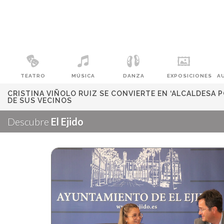
TEATRO
MÚSICA
DANZA
EXPOSICIONES
A
CRISTINA VIÑOLO RUIZ SE CONVIERTE EN ‘ALCALDESA P
DE SUS VECINOS
Descubre
El Ejido