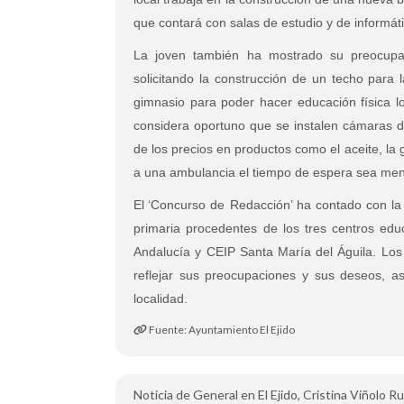
que contará con salas de estudio y de informát
La joven también ha mostrado su preocupac
solicitando la construcción de un techo par
gimnasio para poder hacer educación física lo
considera oportuno que se instalen cámaras de
de los precios en productos como el aceite, la
a una ambulancia el tiempo de espera sea men
El
‘Concurso de Redacción’ ha contado con la
primaria procedentes de los tres centros edu
Andalucía y CEIP Santa María del Águila. Lo
reflejar sus preocupaciones y sus deseos, a
localidad.
Fuente: Ayuntamiento El Ejido
Noticia de General en El Ejido, Cristina Viñolo Ru