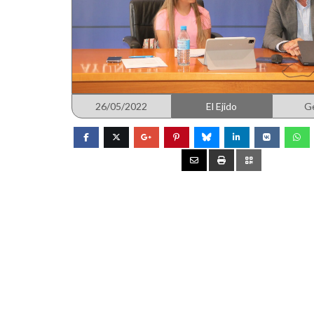
26/05/2022
El Ejido
G