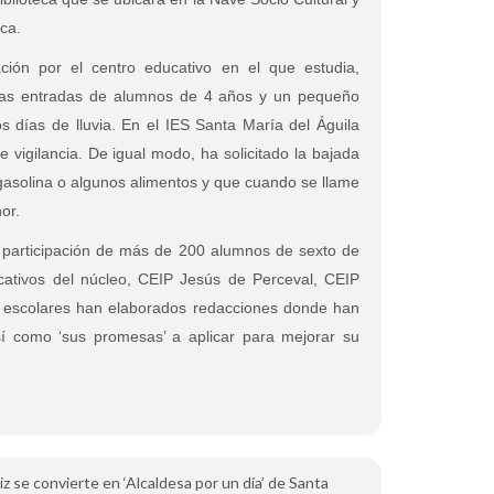
ica.
ión por el centro educativo en el que estudia,
a las entradas de alumnos de 4 años y un pequeño
s días de lluvia. En el IES Santa María del Águila
 vigilancia. De igual modo, ha solicitado la bajada
 gasolina o algunos alimentos y que cuando se llame
or.
 participación de más de 200 alumnos de sexto de
cativos del núcleo, CEIP Jesús de Perceval, CEIP
s escolares han elaborados redacciones donde han
sí como ‘sus promesas’ a aplicar para mejorar su
iz se convierte en ‘Alcaldesa por un día’ de Santa