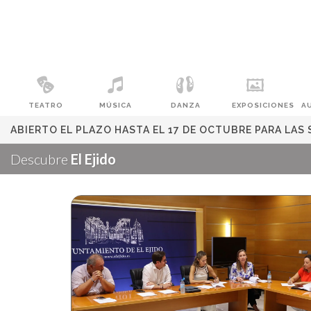
TEATRO
MÚSICA
DANZA
EXPOSICIONES
A
ABIERTO EL PLAZO HASTA EL 17 DE OCTUBRE PARA LA
Descubre
El Ejido