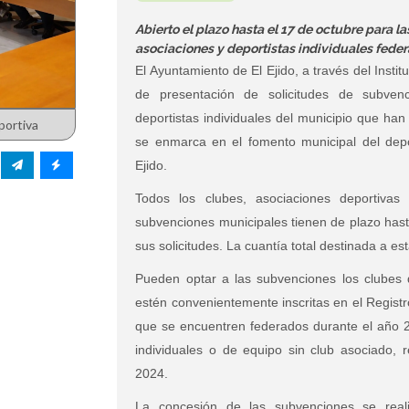
Abierto el plazo hasta el 17 de octubre para 
asociaciones y deportistas individuales fede
El Ayuntamiento de El Ejido, a través del Insti
de presentación de solicitudes de subvenc
deportistas individuales del municipio que ha
portiva
se enmarca en el fomento municipal del depo
Ejido.
Todos los clubes, asociaciones deportivas 
subvenciones municipales tienen de plazo hast
sus solicitudes. La cuantía total destinada a e
Pueden optar a las subvenciones los clubes d
estén convenientemente inscritas en el Regist
que se encuentren federados durante el año 2
individuales o de equipo sin club asociado, 
2024.
La concesión de las subvenciones se reali