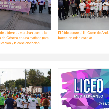
de ejidenses marchan contra la
El Ejido acoge el III Open de Anda
a de Género en una mañana para
boxeo en edad escolar
dicación y la concienciación