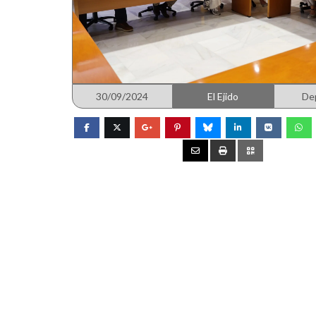
30/09/2024
El Ejido
De