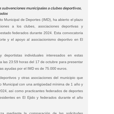
las subvenciones municipales a clubes deportivos,
rados
tuto Municipal de Deportes (IMD), ha abierto el plazo
iones a los clubes, asociaciones deportivas y
n estado federados durante 2024. Esta convocatoria
rte y el apoyo al asociacionismo deportivo en El
y deportistas individuales interesados en estas
a las 23:59 horas del 17 de octubre para presentar
stas ayudas por el IMD es de 75.000 euros.
eportivos y otras asociaciones del municipio que
ro Municipal con una antigüedad mínima de 1 año y
024, así como practicantes federados de deportes
residentes en El Ejido y federados durante el año
za mediante la comparación de las solicitudes